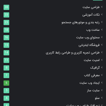
طراحی سایت
38
نکات آموزشی
33
رتبه بندی و موتورهای جستجو
23
ساخت وب
18
محتوای وب سایت
16
فروشگاه اینترنتی
15
طراحی تجربه کاربری و طراحی رابط کاربری
14
امنیت سایت
11
گرافیک
8
معرفی کتاب
7
ایجاد وب سایت
6
سایت ساز
5
سئو
4
نرم افزار طراحی وب سایت
4