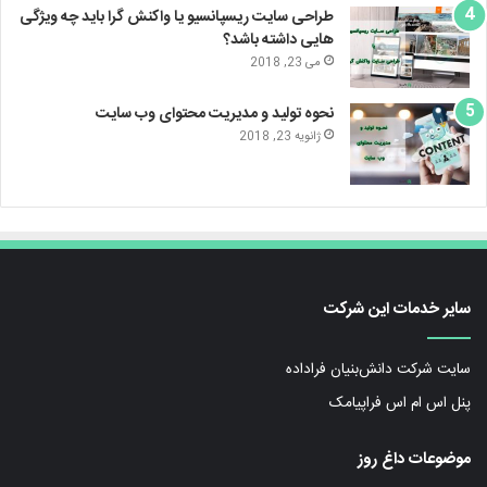
طراحی سایت ریسپانسیو یا واکنش گرا باید چه ویژگی
هایی داشته باشد؟
می 23, 2018
نحوه تولید و مدیریت محتوای وب سایت
ژانویه 23, 2018
سایر خدمات این شرکت
سایت شرکت دانش‌بنیان فراداده
پنل اس ام اس فراپیامک
موضوعات داغ روز