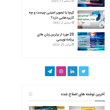
دسامبر 12, 2023
کپچا یا تصویر امنیتی چیست و چه
کاربردهایی دارد؟
دسامبر 5, 2023
20 مورد از برترین زبان های
برنامه نویسی
نوامبر 25, 2023
ت
ل
ا
ت
و
ی
ی
ل
ی
ن
ن
گ
آخرین نوشته های اصلاح شده
ی
ک
س
ر