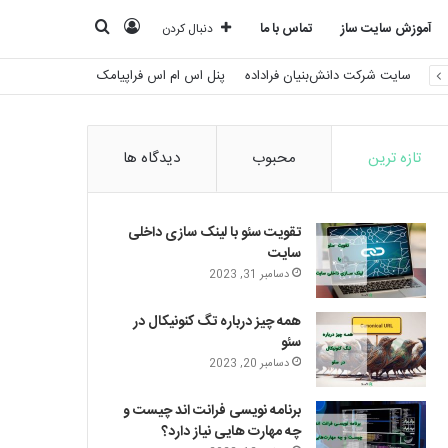
ورود
جستجو
آموزش سایت ساز
تماس با ما
دنبال کردن
سایت شرکت دانش‌بنیان فراداده
پنل اس ام اس فراپیامک
برای
تازه ترین
محبوب
دیدگاه ها
تقویت سئو با لینک سازی داخلی
سایت
دسامبر 31, 2023
همه چیز درباره تگ کنونیکال در
سئو
دسامبر 20, 2023
برنامه نویسی فرانت اند چیست و
چه مهارت هایی نیاز دارد؟