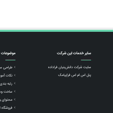
سایر خدمات این شرکت
موضوعات د
سایت شرکت دانش‌بنیان فراداده
طراحی س
پنل اس ام اس فراپیامک
نکات آمو
رتبه بند
ساخت وب
محتوای 
فروشگاه ا