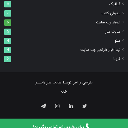
گرافیک
8
معرفی کتاب
7
ایجاد وب سایت
6
سایت ساز
5
سئو
4
نرم افزار طراحی وب سایت
4
کرونا
2
طراحی و اجرا توسط ‌سایت ساز رایـــو
خانه
توییتر
لینکداین
اینستاگرام
تلگرام
برای خرید رایو تماس بگیرید!