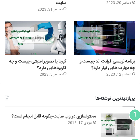
ن
ر
سایت
دسامبر 20, 2023
دسامبر 31, 2023
ا
م
برنامه نویسی فرانت اند چیست و
کپچا یا تصویر امنیتی چیست و چه
چه مهارت هایی نیاز دارد؟
کاربردهایی دارد؟
دسامبر 12, 2023
دسامبر 5, 2023
پربازدیدترین نوشته‌ها
محتواسازی در وب سایت چگونه قابل انجام است؟
جولای 17, 2018