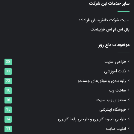
سایر خدمات این شرکت
سایت شرکت دانش‌بنیان فراداده
پنل اس ام اس فراپیامک
موضوعات داغ روز
طراحی سایت
38
نکات آموزشی
33
رتبه بندی و موتورهای جستجو
23
ساخت وب
18
محتوای وب سایت
16
فروشگاه اینترنتی
15
طراحی تجربه کاربری و طراحی رابط کاربری
14
امنیت سایت
11