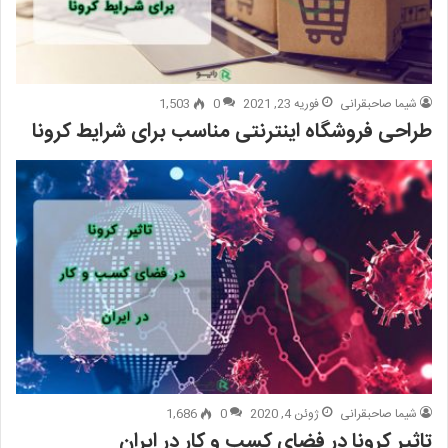
شیما صاحبقرانی
فوریه 23, 2021
0
1,503
طراحی فروشگاه اینترنتی مناسب برای شرایط کرونا
شیما صاحبقرانی
ژوئن 4, 2020
0
1,686
تاثیر کرونا در فضای کسب و کار در ایران