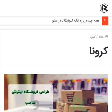
همه چیز درباره تگ کنونیکال در سئو
خانه
/
کرونا
کرونا