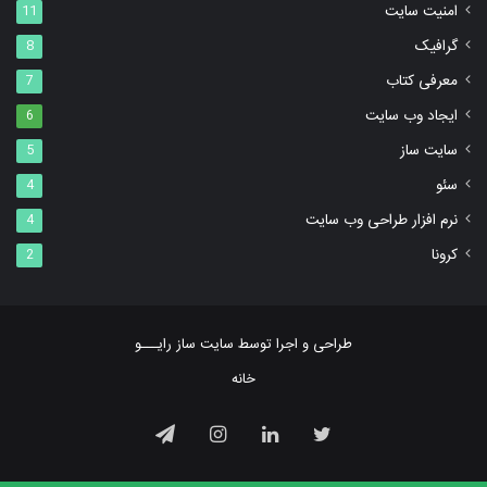
امنیت سایت
11
گرافیک
8
معرفی کتاب
7
ایجاد وب سایت
6
سایت ساز
5
سئو
4
نرم افزار طراحی وب سایت
4
کرونا
2
طراحی و اجرا توسط ‌سایت ساز رایـــو
خانه
توییتر
لینکداین
اینستاگرام
تلگرام