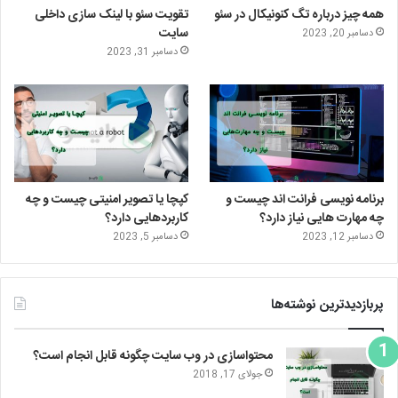
همه چیز درباره تگ کنونیکال در سئو
تقویت سئو با لینک سازی داخلی
ن
ر
سایت
دسامبر 20, 2023
دسامبر 31, 2023
ا
م
برنامه نویسی فرانت اند چیست و
کپچا یا تصویر امنیتی چیست و چه
چه مهارت هایی نیاز دارد؟
کاربردهایی دارد؟
دسامبر 12, 2023
دسامبر 5, 2023
پربازدیدترین نوشته‌ها
محتواسازی در وب سایت چگونه قابل انجام است؟
جولای 17, 2018