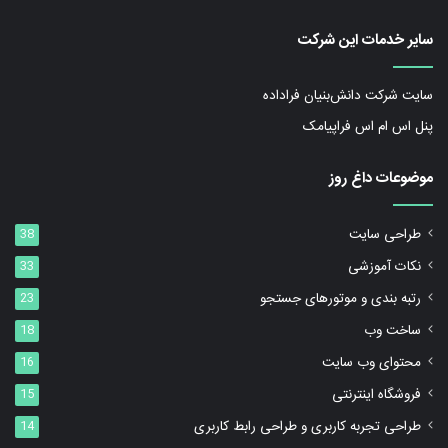
سایر خدمات این شرکت
سایت شرکت دانش‌بنیان فراداده
پنل اس ام اس فراپیامک
موضوعات داغ روز
طراحی سایت
38
نکات آموزشی
33
رتبه بندی و موتورهای جستجو
23
ساخت وب
18
محتوای وب سایت
16
فروشگاه اینترنتی
15
طراحی تجربه کاربری و طراحی رابط کاربری
14