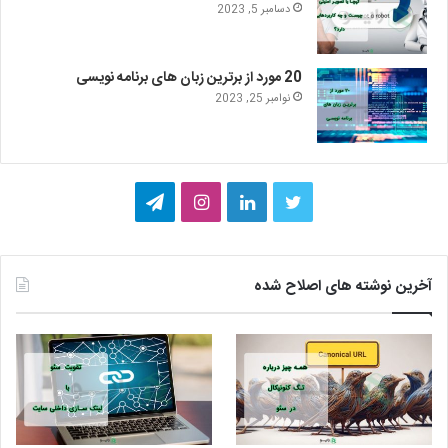
دسامبر 5, 2023
20 مورد از برترین زبان های برنامه نویسی
نوامبر 25, 2023
ت
ل
ا
ت
و
ی
ی
ل
ی
ن
ن
گ
آخرین نوشته های اصلاح شده
ی
ک
س
ر
ت
د
ت
ا
ر
ا
ا
م
ی
گ