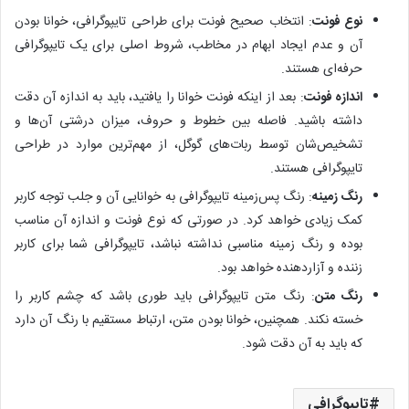
نوع فونت
: انتخاب صحیح فونت برای طراحی تایپوگرافی، خوانا بودن
آن و عدم ایجاد ابهام در مخاطب، شروط اصلی برای یک تایپوگرافی
حرفه‌ای هستند.
اندازه فونت
: بعد از اینکه فونت خوانا را یافتید، باید به اندازه آن دقت
داشته باشید. فاصله بین خطوط و حروف، میزان درشتی آن‌ها و
تشخیص‌شان توسط ربات‌های گوگل، از مهم‌ترین موارد در طراحی
تایپوگرافی هستند.
رنگ زمینه
: رنگ پس‌زمینه تایپوگرافی به خوانایی آن و جلب توجه کاربر
کمک زیادی خواهد کرد. در صورتی که نوع فونت و اندازه آن مناسب
بوده و رنگ زمینه‌ مناسبی نداشته نباشد، تایپوگرافی شما برای کاربر
زننده و آزاردهنده خواهد بود.
رنگ متن
: رنگ متن تایپوگرافی باید طوری باشد که چشم کاربر را
خسته نکند. همچنین، خوانا بودن متن، ارتباط مستقیم با رنگ آن دارد
که باید به آن دقت شود.
تایپوگرافی