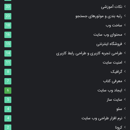
نکات آموزشی
33
رتبه بندی و موتورهای جستجو
23
ساخت وب
18
محتوای وب سایت
16
فروشگاه اینترنتی
15
طراحی تجربه کاربری و طراحی رابط کاربری
14
امنیت سایت
11
گرافیک
8
معرفی کتاب
7
ایجاد وب سایت
6
سایت ساز
5
سئو
4
نرم افزار طراحی وب سایت
4
کرونا
2