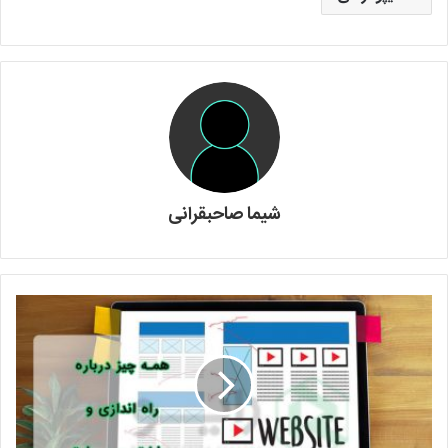
شیما صاحبقرانی