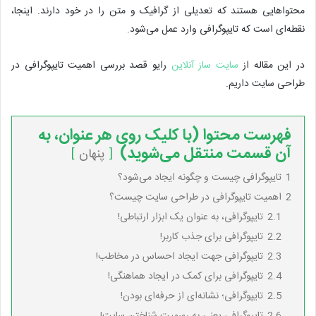
محتواهایی هستند که تعدیلی از گرافیک و متن را در خود دارند. اینجا،
نقطه‌ای است که تایپوگرافی وارد عمل می‌شود.
در این مقاله از
سایت ساز آنلاین
رایو قصد بررسی اهمیت تایپوگرافی در
طراحی سایت داریم.
فهرست محتوا (با کلیک روی هر عنوان، به
آن قسمت منتقل می‌شوید)
پنهان
1
تایپوگرافی چیست و چگونه ایجاد می‌شود؟
2
اهمیت تایپوگرافی در طراحی سایت چیست؟
2.1
تایپوگرافی، به عنوان یک ابزار ارتباطی!
2.2
تایپوگرافی برای جذب کاربر!
2.3
تایپوگرافی جهت ایجاد احساس در مخاطب!
2.4
تایپوگرافی برای کمک در ایجاد هماهنگی!
2.5
تایپوگرافی؛ نشانه‌ای از حرفه‌ای بودن!
2.6
تایپوگرافی یعنی به رسمیت شناختن سایت!