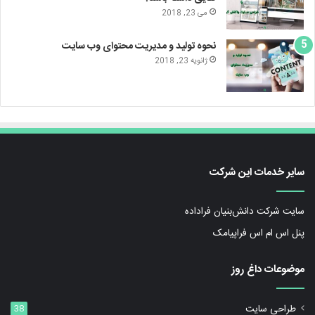
می 23, 2018
نحوه تولید و مدیریت محتوای وب سایت
ژانویه 23, 2018
سایر خدمات این شرکت
سایت شرکت دانش‌بنیان فراداده
پنل اس ام اس فراپیامک
موضوعات داغ روز
طراحی سایت
38