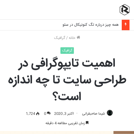
همه چیز درباره تگ کنونیکال در سئو
خانه
/
گرافیک
گرافیک
اهمیت تایپوگرافی در
طراحی سایت تا چه اندازه
است؟
شیما صاحبقرانی
اکتبر 3, 2020
0
1,724
زمان تقریبی مطالعه 4 دقیقه