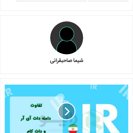
شیما صاحبقرانی