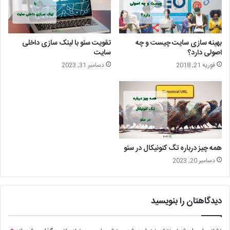
بهینه سازی سایت چیست و چه
تقویت سئو با لینک سازی داخلی
اصولی دارد؟
سایت
فوریه 21, 2018
دسامبر 31, 2023
همه چیز درباره تگ کنونیکال در سئو
دسامبر 20, 2023
دیدگاهتان را بنویسید