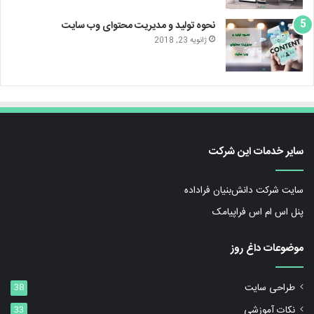
نحوه تولید و مدیریت محتوای وب سایت
ژانویه 23, 2018
سایر خدمات این شرکت
سایت شرکت دانش‌بنیان فراداده
پنل اس ام اس فراپیامک
موضوعات داغ روز
طراحی سایت
38
نکات آموزشی
33