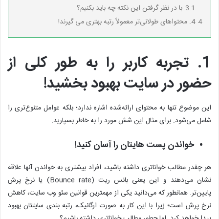
3.1
با در نظر گرفتن این نکته چه باید بکنیم؟
4
4. محتواهای طولانی‌تر معمولاً رتبه بهتری می گیرند!
1. تجربه کاربر را به طور کلی از
حضور در سایت بهبود بخشید!
این موضوع تنها به محتوای ارائه‌شده اشاره ندارد؛ بلکه عوامل متنوع‌تری را
شامل می‌شود. برای مثال این شش مورد را به خاطر بسپارید:
خواندن پست هایتان را آسان کنید!
هر چقدر مطالب خواناتری داشته باشید، افراد بیشتری به خواندن آنها علاقه
نشان می‌دهند و این یعنی بانس ریت (Bounce rate) یا نرخ پرش
پایین‌تر. همانطور که می‌دانید یکی از مهمترین قوانین سئو وب سایت، کاهش
نرخ پرش است؛ زیرا با این کار به صورت ارگانیک، رتبه بندی سایتتان بهبود
پیدا خواهد کرد. اما چطور مطالب خواناتری داشته باشیم؟