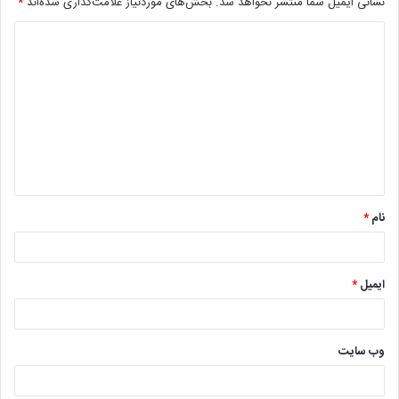
نشانی ایمیل شما منتشر نخواهد شد.
بخش‌های موردنیاز علامت‌گذاری شده‌اند
*
د
ی
د
گ
ا
ه
*
نام
*
ایمیل
*
وب‌ سایت