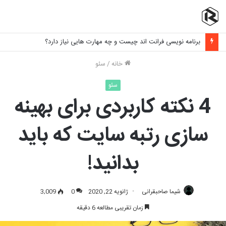
برنامه نویسی فرانت اند چیست و چه مهارت هایی نیاز دارد؟
خانه
/
سئو
سئو
4 نکته کاربردی برای بهینه
سازی رتبه سایت که باید
بدانید!
شیما صاحبقرانی
ژانویه 22, 2020
0
3,009
زمان تقریبی مطالعه 6 دقیقه