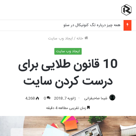
همه چیز درباره تگ کنونیکال در سئو
خانه
/
ایجاد وب سایت
ایجاد وب سایت
10 قانون طلایی برای
درست کردن سایت
شیما صاحبقرانی
ژانویه 7, 2018
0
4,268
زمان تقریبی مطالعه 4 دقیقه