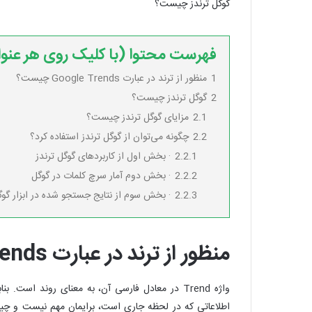
گوگل ترندز چیست؟
فهرست محتوا (با کلیک روی هر عنو
1
منظور از ترند در عبارت Google Trends چیست؟
2
گوگل ترندز چیست؟
2.1
مزایای گوگل ترندز چیست؟
2.2
چگونه می‌توان از گوگل ترندز استفاده کرد؟
2.2.1
· بخش اول از کاربردهای گوگل ترندز
2.2.2
· بخش دوم آمار سرچ کلمات در گوگل
2.2.3
· بخش سوم از نتایج جستجو شده در ابزار گوگ
منظور از ترند در عبارت
rends
واژه Trend در معادل فارسی آن، به معنای روند اس
اطلاعاتی که در لحظه جاری است، برایمان مهم نیست و چیزی