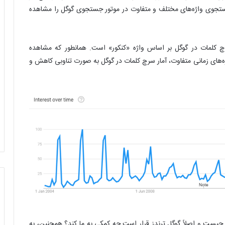
ستجوی واژه‌های مختلف و متفاوت در موتور جستجوی گوگل را مشاهده
رچ کلمات در گوگل بر اساس واژه «کنکور» است. همانطور که مشاهده
ازه‌های زمانی متفاوت، آمار سرچ کلمات در گوگل به صورت تناوبی کاهش و
 چیست و اصلاً گوگل ترندز قرار است چه کمکی به ما کند؟ همچنین، به