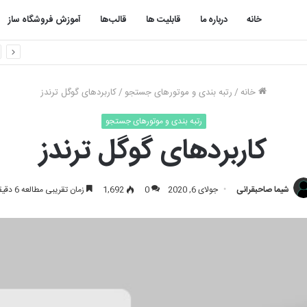
خانه
درباره ما
قابلیت ها
قالب‌ها
آموزش فروشگاه ساز
خانه
/
رتبه بندی و موتورهای جستجو
/
کاربردهای گوگل ترندز
رتبه بندی و موتورهای جستجو
کاربردهای گوگل ترندز
شیما صاحبقرانی
جولای 6, 2020
0
1,692
زمان تقریبی مطالعه 6 دقیقه