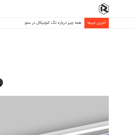
همه چیز درباره تگ کنونیکال در سئو
آخرین خبرها