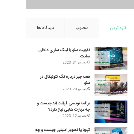
تازه ترین
محبوب
دیدگاه ها
تقویت سئو با لینک سازی داخلی
سایت
دسامبر 31, 2023
همه چیز درباره تگ کنونیکال در
سئو
دسامبر 20, 2023
برنامه نویسی فرانت اند چیست و
چه مهارت هایی نیاز دارد؟
دسامبر 12, 2023
کپچا یا تصویر امنیتی چیست و چه