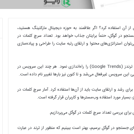
ز آن استفاده کرد؟ اگر علاقمند به حوزه دیجیتال مارکتینگ هستید،
تجو در گوگل، حتماً برایتان جذاب خواهد بود. تعداد سرچ کلمات در
ی‌توان استراتژی‌های محتوا و ارتقای رتبه سایت را طراحی و پیاده‌سازی
شرکت گوگل در حوالی سال‌های ۲۰۰۶ و ۲۰۰۷، سرویس گوگل ترندز (Google Trends) را راه‌اندازی نمود. هر چند این سرویس در
 این سرویس غیرفعال می‌شد و تا کنون نیز بارها تغییر نام داده است.
برای رشد و ارتقای سایت باید از آن‌ها استفاده کرد. آمار سرچ کلمات در
 بسیار مورد استفاده وب‌مسترها و کاربران قرار گرفته است.
ری برای بررسی تعداد سرچ کلمات در گوگل می‌پردازیم.
ای جستجو در گوگل برسیم، بهتر است ببینیم که منظور از ترند در عبارت