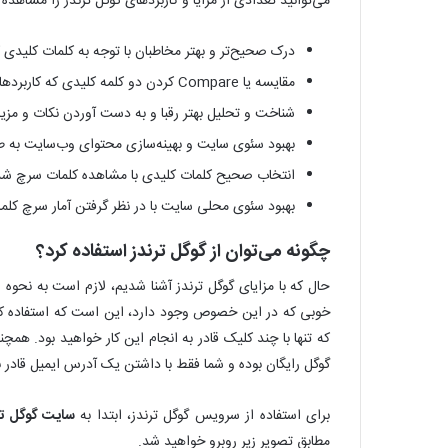
می‌توانید تعدادی از مزایا و کاربردهای گوگل ترندز را مشاهده ن
درک صحیح‌تر و بهتر مخاطبان با توجه به کلمات کلیدی
مقایسه یا Compare کردن دو کلمه کلیدی که کاربردهای فراوانی در شروع کسب و کارهای اینترنتی دارد.
شناخت و تحلیل بهتر رقبا و به دست آوردن نکات و مزی
بهبود سئوی سایت و بهینه‌سازی محتوای وب‌سایت به طور
انتخاب صحیح کلمات کلیدی با مشاهده کلمات سرچ شد
بهبود سئوی محلی سایت با در نظر گرفتن آمار سرچ کلما
چگونه می‌توان از گوگل ترندز استفاده کرد؟
حال که با مزایای گوگل ترندز آشنا شدیم، لازم است به نحوه 
خوبی که در این خصوص وجود دارد، این است که استفاده کردن
که تنها با چند کلیک قادر به انجام این کار خواهید بود. ه
گوگل رایگان بوده و شما فقط با داشتن یک آدرس ایمیل قادر به 
برای استفاده از سرویس گوگل ترندز، ابتدا به
سایت گوگل تر
مطابق تصویر زیر روبرو خواهید شد.