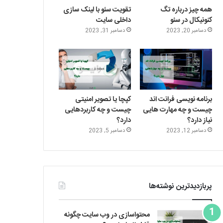
ی
گ
همه چیز درباره تگ
تقویت سئو با لینک سازی
کنونیکال در سئو
داخلی سایت
ن
ر
دسامبر 20, 2023
دسامبر 31, 2023
ا
م
برنامه نویسی فرانت اند
کپچا یا تصویر امنیتی
چیست و چه مهارت هایی
چیست و چه کاربردهایی
نیاز دارد؟
دارد؟
دسامبر 12, 2023
دسامبر 5, 2023
پربازدیدترین نوشته‌ها
محتواسازی در وب سایت چگونه