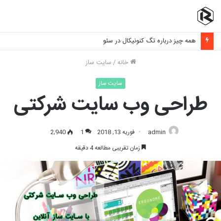
برنامه نویسی فرانت اند چیست و چه مهارت هایی نیاز دارد؟
خانه
/
سایت ساز
سایت ساز
طراحی وب سایت شرکتی
admin
فوریه 13, 2018
1
2,940
زمان تقریبی مطالعه 4 دقیقه