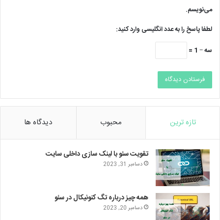
می‌نویسم.
لطفا پاسخ را به عدد انگلیسی وارد کنید:
سه − 1 =
تازه ترین
محبوب
دیدگاه ها
تقویت سئو با لینک سازی داخلی سایت
دسامبر 31, 2023
همه چیز درباره تگ کنونیکال در سئو
دسامبر 20, 2023