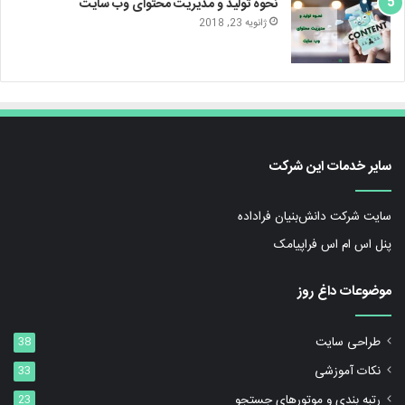
نحوه تولید و مدیریت محتوای وب سایت
ژانویه 23, 2018
سایر خدمات این شرکت
سایت شرکت دانش‌بنیان فراداده
پنل اس ام اس فراپیامک
موضوعات داغ روز
طراحی سایت
38
نکات آموزشی
33
رتبه بندی و موتورهای جستجو
23