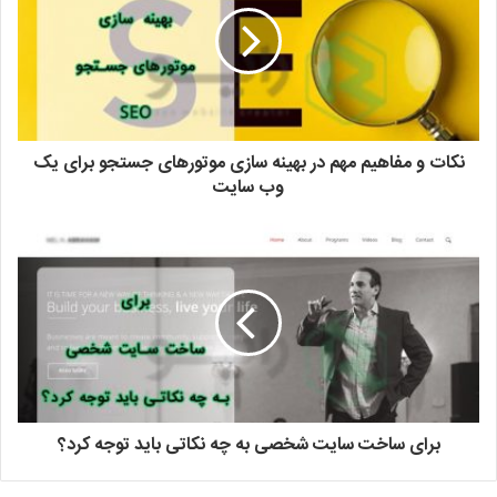
نکات و مفاهیم مهم در بهینه سازی موتورهای جستجو برای یک
وب سایت
برای ساخت سایت شخصی به چه نکاتی باید توجه کرد؟