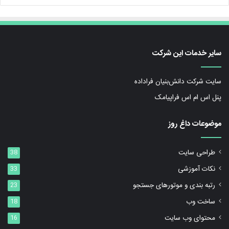
سایر خدمات این شرکت
سایت شرکت دانش‌بنیان فراداده
پنل اس ام اس فراپیامک
موضوعات داغ روز
طراحی سایت
38
نکات آموزشی
33
رتبه بندی و موتورهای جستجو
23
ساخت وب
18
محتوای وب سایت
16