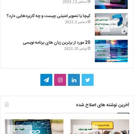
دسامبر 12, 2023
کپچا یا تصویر امنیتی چیست و چه کاربردهایی دارد؟
دسامبر 5, 2023
20 مورد از برترین زبان های برنامه نویسی
نوامبر 25, 2023
ت
ل
ا
ت
و
ی
ی
ل
ی
ن
ن
گ
آخرین نوشته های اصلاح شده
ی
ک
س
ر
ت
د
ت
ا