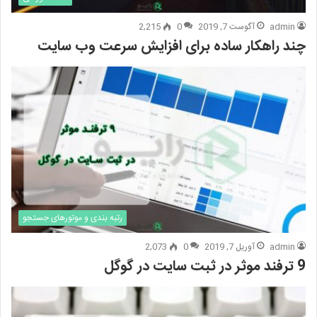
admin
آگوست 7, 2019
0
2,215
چند راهکار ساده برای افزایش سرعت وب سایت
رتبه بندی و موتورهای جستجو
admin
آوریل 7, 2019
0
2,073
9 ترفند موثر در ثبت سایت در گوگل