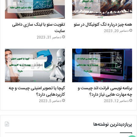
ر
ا
ا
م
ی
گ
همه چیز درباره تگ کنونیکال در سئو
تقویت سئو با لینک سازی داخلی
ن
ر
سایت
دسامبر 20, 2023
دسامبر 31, 2023
ا
م
برنامه نویسی فرانت اند چیست و
کپچا یا تصویر امنیتی چیست و چه
چه مهارت هایی نیاز دارد؟
کاربردهایی دارد؟
دسامبر 12, 2023
دسامبر 5, 2023
پربازدیدترین نوشته‌ها