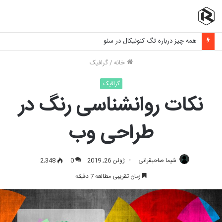
برنامه نویسی فرانت اند چیست و چه مهارت هایی نیاز دارد؟
خانه
/
گرافیک
گرافیک
نکات روانشناسی رنگ در
طراحی وب
شیما صاحبقرانی
ژوئن 26, 2019
0
2,348
زمان تقریبی مطالعه 7 دقیقه