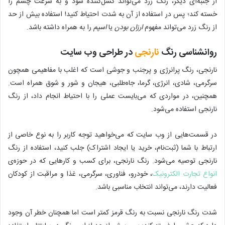
از جنبه‌ای دیگر، رنگ زرد می‌تواند کسل‌کننده شود و به سرعت چشم را
خسته کند؛ پس در استفاده از آن به شدت احتیاط کنید! استفاده بیش از حد
از رنگ زرد می‌تواند مفهوم
ارزان بودن
یا
اسپم
را به همراه داشته باشد.
روانشناسی رنگ
نارنجی
در طراحی وب سایت
نارنجی، رنگ پرانرژی و پرجنب و جوشی است که اغلب با مفاهیمی همچون
سرگرمی، شادی، انرژی، گرما، جاه‌طلبی، هیجان و شور و شوق همراه است.
همچنین، در مواردی که می‌بایست عملی را با احتیاط انجام داد، از رنگ
نارنجی استفاده می‌شود.
در قسمت‌هایی از وب سایت که می‌خواهید توجه کاربر را به نوع خاصی از
ارتباط با شما (ثبت‌نام، خرید یا ایجاد اشتراک) جلب کنید، استفاده از رنگ
نارنجی توصیه می‌شود. رنگ نارنجی، برای کسب و کارهایی که در حوزه‌ی
انواع تجارت الکترونیک
، خودرو، فناوری، سرگرمی، غذا و مراقبت از کودکان
فعالیت دارند، می‌تواند انتخاب مناسبی باشد.
شدت رنگ نارنجی نسبت به رنگ قرمز کمتر است اما همچنان خطر آن وجود