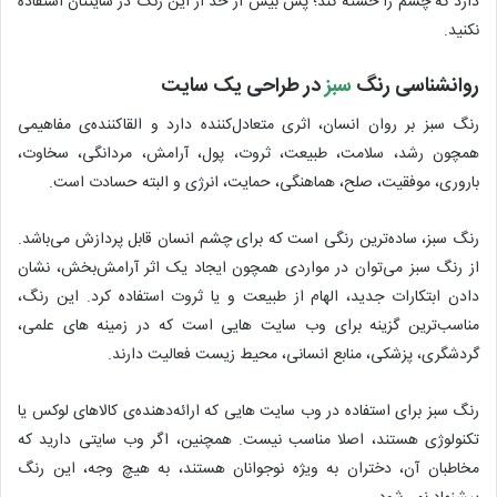
دارد که چشم را خسته کند؛ پس بیش از حد از این رنگ در سایتتان استفاده
نکنید.
روانشناسی رنگ
سبز
در طراحی یک سایت
رنگ سبز بر روان انسان، اثری متعادل‌کننده دارد و القاکننده‌ی مفاهیمی
همچون رشد، سلامت، طبیعت، ثروت، پول، آرامش، مردانگی، سخاوت،
باروری، موفقیت، صلح، هماهنگی، حمایت، انرژی و البته حسادت است.
رنگ سبز، ساده‌ترین رنگی است که برای چشم انسان قابل پردازش می‌باشد.
از رنگ سبز می‌توان در مواردی همچون ایجاد یک اثر آرامش‌بخش، نشان
دادن ابتکارات جدید، الهام از طبیعت و یا ثروت استفاده کرد. این رنگ،
مناسب‌ترین گزینه برای وب سایت هایی است که در زمینه های علمی،
گردشگری، پزشکی، منابع انسانی، محیط زیست فعالیت دارند.
رنگ سبز برای استفاده در وب سایت هایی که ارائه‌دهنده‌ی کالاهای لوکس یا
تکنولوژی هستند، اصلا مناسب نیست. همچنین، اگر وب سایتی دارید که
مخاطبان آن، دختران به ویژه نوجوانان هستند، به هیچ وجه، این رنگ