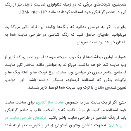
همچنین، شرکت‌های بزرگی که در زمینه تکنولوژی فعالیت دارند، نیز از رنگ
آبی در عناصر گرافیکی خود استفاده کرده‌اند؛ مانند IBM، Intel، HP.
بنابراین، اگر به درستی بدانید که رنگ‌ها چگونه بر افراد تاثیر می‌گذارد،
می‌توانید اطمینان حاصل کنید که رنگ شناسی در طراحی سایت شما به
نفعتان خواهد بود نه به ضررتان!
همواره، اولین برداشت‌ها از یک وب سایت، مهمند؛ اولین تصوری که کاربر از
وب سایت شما خواهد داشت، می‌تواند به عواملی مانند ساختار کلی سایت،
فاصله‌ی عناصر بصری در طراحی وب سایت، نوع فونت ها و البته رنگ ها و
ترکیبات رنگی که استفاده کرده‌اید، بستگی داشته باشد. این عوامل،
تعیین‌کننده‌ی ماندن یا ترک وب سایت شما توسط کاربر هستند.
حتی اگر از یک سایت ساز به خصوص
سایت ساز آنلاین
، برای ساخت سایت
خود استفاده می‌کنید، فراموش نکنید که در انتخاب قالب و عناصر گرافیکی
باید از رنگ شناسی در طراحی سایت باخبر باشید.
ترندهای طراحی سایت در
سال 2019
به جهت داشتن ویترین اینترنتی زیباتر و کاربرپسندتر ارائه شده