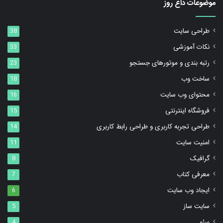
موضوعات داغ روز
طراحی سایت
38
نکات آموزشی
33
رتبه بندی و موتورهای جستجو
23
ساخت وب
18
محتوای وب سایت
16
فروشگاه اینترنتی
15
طراحی تجربه کاربری و طراحی رابط کاربری
14
امنیت سایت
11
گرافیک
8
معرفی کتاب
7
ایجاد وب سایت
6
سایت ساز
5
سئو
4