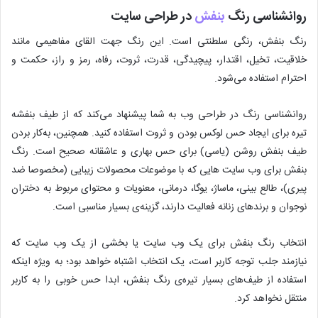
روانشناسی رنگ
بنفش
در طراحی سایت
رنگ بنفش، رنگی سلطنتی است. این رنگ جهت القای مفاهیمی مانند
خلاقیت، تخیل، اقتدار، پیچیدگی، قدرت، ثروت، رفاه، رمز و راز، حکمت و
احترام استفاده می‌شود.
روانشناسی رنگ در طراحی وب به شما پیشنهاد می‌کند که از طیف بنفشه‌
تیره برای ایجاد حس لوکس بودن و ثروت استفاده کنید. همچنین، به‌کار بردن
طیف بنفش روشن (یاسی) برای حس بهاری و عاشقانه صحیح است. رنگ
بنفش برای وب سایت هایی که با موضوعات محصولات زیبایی (مخصوصا ضد
پیری)، طالع بینی، ماساژ، یوگا، درمانی، معنویات و محتوای مربوط به دختران
نوجوان و برندهای زنانه فعالیت دارند، گزینه‌ی بسیار مناسبی است.
انتخاب رنگ بنفش برای یک وب سایت یا بخشی از یک وب سایت که
نیازمند جلب توجه کاربر است، یک انتخاب اشتباه خواهد بود؛ به ویژه اینکه
استفاده از طیف‌های بسیار تیره‌ی رنگ بنفش، ابدا حس خوبی را به کاربر
منتقل نخواهد کرد.