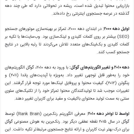
بازاریابی محتوا تبدیل شده است، ریشه در تحولاتی دارد که طی چند دهه
گذشته در عرصه جستجوی اینترنتی رخ داده‌اند.
اوایل دهه ۲۰۰۰:
در ابتدای دهه ۲۰۰۰، تمرکز بر بهینه‌سازی موتورهای جستجو
(SEO) بیشتر بر روی کلمات کلیدی و لینک‌سازی بود. وب‌سایت‌ها با تکیه بر
کلمات کلیدی و بک‌لینک‌های متعدد تلاش می‌کردند تا رتبه بالایی در نتایج
جستجو کسب کنند.
دهه ۲۰۱۰ و تغییر الگوریتم‌های گوگل:
با ورود به دهه ۲۰۱۰، گوگل الگوریتم‌های
خود را به‌طور قابل توجهی تغییر داد. به‌ویژه با آپدیت‌های پاندا (۲۰۱۱) و
پنگوئن (۲۰۱۲)، کیفیت محتوا و پروفایل لینک‌ها مورد توجه قرار گرفتند. این
تغییرات موجب شد تا تولیدکنندگان محتوا تمرکز خود را از تکنیک‌های سئوی
سنتی به سمت تولید محتوای باکیفیت و مفید برای کاربران تغییر دهند.
اواسط تا اواخر دهه ۲۰۱۰:
معرفی الگوریتم رنک‌برین (Rank Brain) توسط
گوگل در سال ۲۰۱۵ نقطه عطفی دیگر بود. رنک‌برین به هوش مصنوعی گوگل
برای درک بهتر نیت کاربران و ارائه نتایج جستجوی مرتبط‌تر تکیه داشت. این