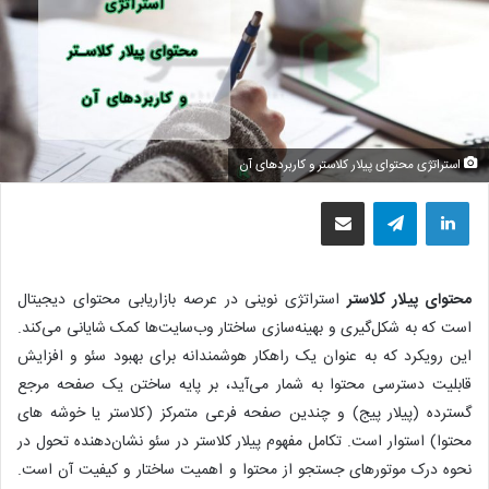
استراتژی محتوای پیلار کلاستر و کاربردهای آن
لینکداین
تلگرام
اشتراک گذاری با ایمیل
محتوای پیلار کلاستر
استراتژی نوینی در عرصه بازاریابی محتوای دیجیتال
است که به شکل‌گیری و بهینه‌سازی ساختار وب‌سایت‌ها کمک شایانی می‌کند.
این رویکرد که به عنوان یک راهکار هوشمندانه برای بهبود سئو و افزایش
قابلیت دسترسی محتوا به شمار می‌آید، بر پایه ساختن یک صفحه مرجع
گسترده (پیلار پیج) و چندین صفحه فرعی متمرکز (کلاستر یا خوشه های
محتوا) استوار است. تکامل مفهوم پیلار کلاستر در سئو نشان‌دهنده تحول در
نحوه درک موتورهای جستجو از محتوا و اهمیت ساختار و کیفیت آن است.