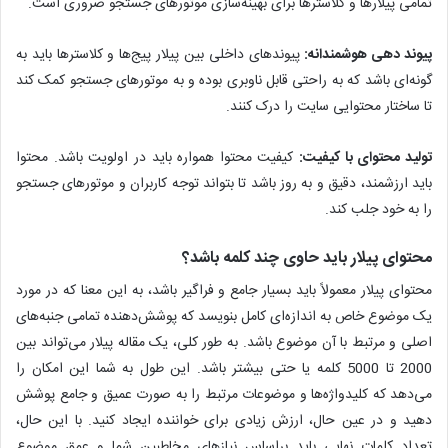
تمامی پیلارها و کلاسترها برای بهینه‌سازی موتورهای جستجو ضروری است.
پیوند دهی هوشمندانه:
پیوندهای داخلی بین پیلار پیج‌ها و کلاسترها باید به
گونه‌ای باشد که به راحتی قابل ناوبری بوده و به موتورهای جستجو کمک کند
تا ساختار محتوایی سایت را درک کنند.
تولید محتوای با کیفیت:
کیفیت محتوا همواره باید در اولویت باشد. محتوا
باید ارزشمند، دقیق و به روز باشد تا بتواند توجه کاربران و موتورهای جستجو
را به خود جلب کند.
محتوای پیلار باید حاوی چند کلمه باشد؟
محتوای پیلار معمولاً باید بسیار جامع و فراگیر باشد، به این معنا که در مورد
یک موضوع خاص به اندازه‌ای کامل بنویسد که پوشش‌دهنده تمامی جنبه‌های
اصلی و مرتبط با آن موضوع باشد. به طور کلی، یک مقاله پیلار می‌تواند بین
2000 تا 5000 کلمه یا حتی بیشتر باشد. این طول به شما این امکان را
می‌دهد که کلیدواژه‌ها و موضوعات مرتبط را به صورت عمیق و جامع پوشش
دهید و در عین حال، ارزش زیادی برای خواننده ایجاد کنید. با این حال،
تعداد کلمات نهایی باید براساس نیازهای مخاطبین شما و عمق موضوع