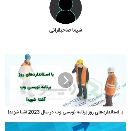
شیما صاحبقرانی
با استانداردهای روز برنامه نویسی وب در سال 2023 آشنا شوید!