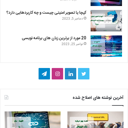
کپچا یا تصویر امنیتی چیست و چه کاربردهایی دارد؟
دسامبر 5, 2023
20 مورد از برترین زبان های برنامه نویسی
نوامبر 25, 2023
ت
ل
ا
ت
و
ی
ی
ل
ی
ن
ن
گ
آخرین نوشته های اصلاح شده
ی
ک
س
ر
ت
د
ت
ا