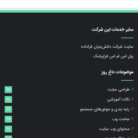
سایر خدمات این شرکت
سایت شرکت دانش‌بنیان فراداده
پنل اس ام اس فراپیامک
موضوعات داغ روز
طراحی سایت
38
نکات آموزشی
33
رتبه بندی و موتورهای جستجو
23
ساخت وب
18
محتوای وب سایت
16