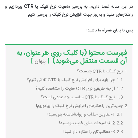
در این مقاله قصد داریم، به بررسی ماهیت
نرخ کلیک یا
CTR
بپردازیم و
راهکارهای مفید و به‌روز جهت
افزایش نرخ کلیک
را بررسی کنیم.
پس تا پایان همراه ما باشید!
فهرست محتوا (با کلیک روی هر عنوان، به
آن قسمت منتقل می‌شوید)
پنهان
1
نرخ کلیک یا CTR چیست؟
1.1
چرا باید برای افزایش نرخ کلیک یا CTR تلاش کنیم؟
1.2
از چه طریقی نرخ CTR سایت را مشاهده کنیم؟
1.3
نرخ کلیک یا CTR مناسب، چه عددی است؟
2
جدیدترین راهکارهای افزایش نرخ کلیک را بیاموزیم!
2.1
1- عناوین جذاب و روانشناسانه بنویسید!
2.2
2- توضیحات متای خوب بنویسید!
2.3
3- مطالب‌تان را ستاره دار کنید!