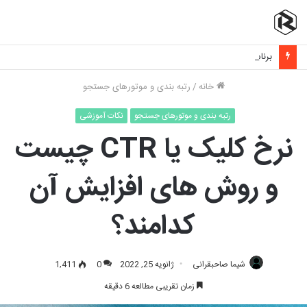
برنامه نویسی فرانت اند چیست و چه مهارت هایی نیاز دارد؟
خانه
/
رتبه بندی و موتورهای جستجو
رتبه بندی و موتورهای جستجو
نکات آموزشی
نرخ کلیک یا CTR چیست
و روش های افزایش آن
کدامند؟
شیما صاحبقرانی
ژانویه 25, 2022
0
1,411
زمان تقریبی مطالعه 6 دقیقه