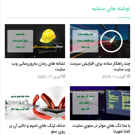
نوشته های مشابه
چند راهکار ساده برای افزایش سرعت
نشانه های زمان به‌روزرسانی وب
وب سایت
سایت
آگوست 7, 2019
آوریل 17, 2023
با متا تگ های موثر در سئوی سایت
حذف لینک های اسپم و تاثیر آن بر
آشنا شوید!
روی سئو