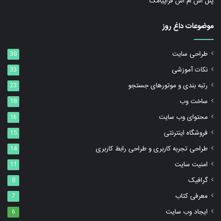
پنل اس ام اس فراپیامک
موضوعات داغ روز
طراحی سایت
38
نکات آموزشی
33
رتبه بندی و موتورهای جستجو
23
ساخت وب
18
محتوای وب سایت
16
فروشگاه اینترنتی
15
طراحی تجربه کاربری و طراحی رابط کاربری
14
امنیت سایت
11
گرافیک
8
معرفی کتاب
7
ایجاد وب سایت
6