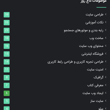
موضوعات داغ روز
طراحی سایت
38
نکات آموزشی
33
رتبه بندی و موتورهای جستجو
23
ساخت وب
18
محتوای وب سایت
16
فروشگاه اینترنتی
15
طراحی تجربه کاربری و طراحی رابط کاربری
14
امنیت سایت
11
گرافیک
8
معرفی کتاب
7
ایجاد وب سایت
6
سایت ساز
5
سئو
4