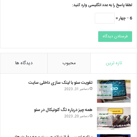
لطفا پاسخ را به عدد انگلیسی وارد کنید:
6 − چهار =
تازه ترین
محبوب
دیدگاه ها
تقویت سئو با لینک سازی داخلی سایت
دسامبر 31, 2023
همه چیز درباره تگ کنونیکال در سئو
دسامبر 20, 2023