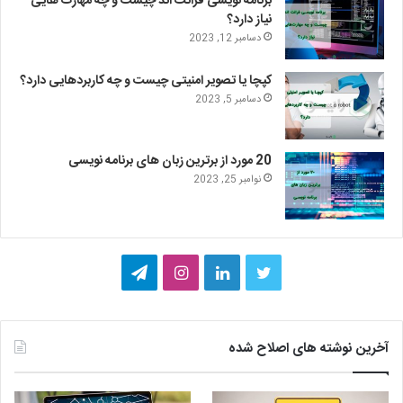
برنامه نویسی فرانت اند چیست و چه مهارت هایی
نیاز دارد؟
دسامبر 12, 2023
کپچا یا تصویر امنیتی چیست و چه کاربردهایی دارد؟
دسامبر 5, 2023
20 مورد از برترین زبان های برنامه نویسی
نوامبر 25, 2023
ت
ل
ا
ت
و
ی
ی
ل
ی
ن
ن
گ
آخرین نوشته های اصلاح شده
ی
ک
س
ر