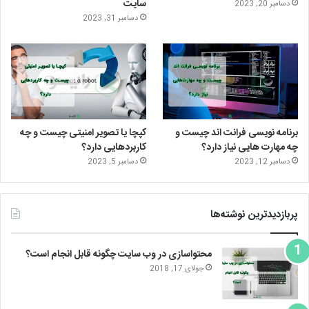
ن
ر
سایت
دسامبر 20, 2023
دسامبر 31, 2023
ا
م
برنامه نویسی فرانت اند چیست و
کپچا یا تصویر امنیتی چیست و چه
چه مهارت هایی نیاز دارد؟
کاربردهایی دارد؟
دسامبر 12, 2023
دسامبر 5, 2023
پربازدیدترین نوشته‌ها
محتواسازی در وب سایت چگونه قابل انجام است؟
جولای 17, 2018