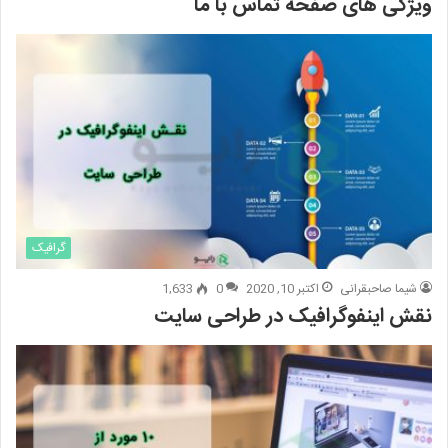
ویژگی های صفحه تماس با ما
گرافیک
شیما صاحبقرانی
اکتبر 10, 2020
0
1,633
نقش اینفوگرافیک در طراحی سایت