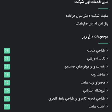
سایر خدمات این شرکت
سایت شرکت دانش‌بنیان فراداده
پنل اس ام اس فراپیامک
موضوعات داغ روز
طراحی سایت
38
نکات آموزشی
33
رتبه بندی و موتورهای جستجو
23
ساخت وب
18
محتوای وب سایت
16
فروشگاه اینترنتی
15
طراحی تجربه کاربری و طراحی رابط کاربری
14
امنیت سایت
11