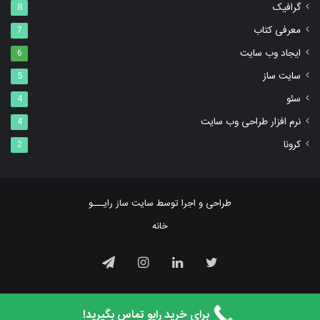
گرافیک
8
معرفی کتاب
7
ایجاد وب سایت
6
سایت ساز
5
سئو
4
نرم افزار طراحی وب سایت
4
کرونا
2
طراحی و اجرا توسط ‌سایت ساز رایـــو
خانه
توییتر
لینکداین
اینستاگرام
تلگرام
برای خرید رایو تماس بگیرید!