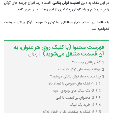
در این مقاله به دلیل
اهمیت گوگل پنالتی
، قصد داریم انواع جریمه های گوگل
را بررسی کنیم و راهکارهای پیشگیری از این رویداد بد را مرور کنیم.
با مطالعه این مطلب دچار خطاهای عملکردی که موجب گوگل پنالتی می‌شود،
نخواهید شد.
فهرست محتوا (با کلیک روی هر عنوان، به
آن قسمت منتقل می‌شوید)
پنهان
1
گوگل پنالتی چیست؟
2
انواع جریمه های گوگل کدامند؟
3
چرا سایت دچار گوگل پنالتی می‌شود؟
3.1
1- لینک های خروجی با تعداد بالا
3.2
2- بک لینک های ورودی اسپم
3.3
3- محتوای بی‌کیفیت یا کپی
3.4
4- خرید بک لینک
3.5
5- لینک به صفحات دارای خطای 404