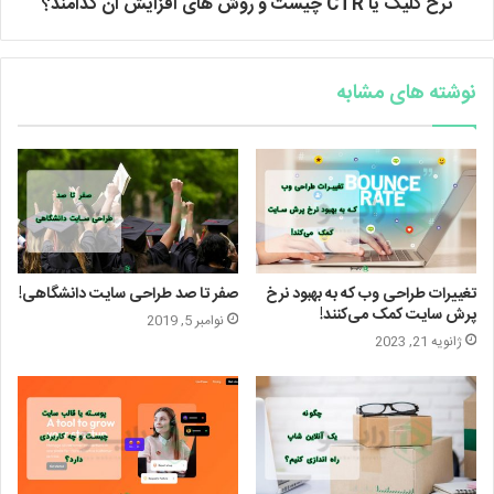
نرخ کلیک یا CTR چیست و روش های افزایش آن کدامند؟
نوشته های مشابه
تغییرات طراحی وب که به بهبود نرخ
صفر تا صد طراحی سایت دانشگاهی!
پرش سایت کمک می‌کنند!
نوامبر 5, 2019
ژانویه 21, 2023