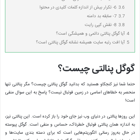
3.6
6- تکرار بیش از اندازه کلمات کلیدی در محتوا
3.7
7- سابقه بد دامنه
3.8
8- نقش کپی رایت
4
آیا گوگل پنالتی دائمی و همیشگی است؟
5
آیا افت رتبه سایت همیشه نشانه گوگل پنالتی است؟
گوگل پنالتی چیست؟
حتما شما نیز کنجکاو هستید که بدانید گوگل پنالتی چیست؟ مگر پنالتی تنها
منحصر به خطاهای اساسی در زمین فوتبال نیست؟ پاسخ به این سوال منفی
است!
این روزها پنالتی در دنیای وب نیز جای خود را باز کرده است. این پنالتی نیز،
به اندازه همان پنالتی فوتبال خطرناک، حساس و منفی است. گوگل پیوسته
در حال به‌روز رسانی الگوریتم‌هایی است که برای دسته بندی سایت‌ها و