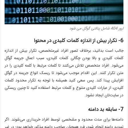
ارور 404 شامل پنالتی گوگل می شود
6- تکرار بیش از اندازه کلمات کلیدی در محتوا
جالب است بدانید، برخلاف تصور افراد غیرمتخصص، تکرار بیش از اندازه
کلمات کلیدی و بالا بودن چگالی کلمات کلیدی، سبب اعمال جریمه گوگل
می‌شود. افراد متخصص تلاش می‌کنند تا کلمات مرتبط با کلمه کلیدی را در
متن تکرار کنند. این اقدام موجب می‌شود تا ریسک انواع جریمه در گوگل
افزایش پیدا کند. پس سعی کنید همیشه با توجه به تکرار محدود کلمات
کلیدی، از عبارات کلیدی متنوع و کلمات مرتبط استفاده کنید تا چنین ریسکی
در سایت‌تان ایجاد نشود.
7- سابقه بد دامنه
دامنه‌ها برای مدت محدود و مشخصی توسط افراد خریداری می‌شوند. اگر
تمدید دامنه انجام شود، فرد همچنان صاحب دامنه مذکور خواهد بود؛ در غیر