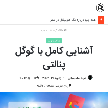
برنامه نویسی فرانت اند چیست و چه مهارت هایی نیاز دارد؟
خانه
/
ساخت وب
ساخت وب
آشنایی کامل با گوگل
پنالتی
شیما صاحبقرانی
ژانویه 19, 2022
0
1,712
زمان تقریبی مطالعه 7 دقیقه