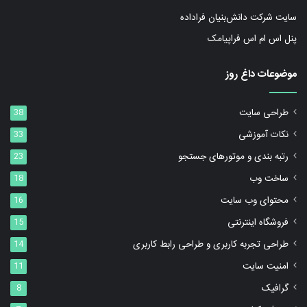
سایت شرکت دانش‌بنیان فراداده
پنل اس ام اس فراپیامک
موضوعات داغ روز
طراحی سایت
38
نکات آموزشی
33
رتبه بندی و موتورهای جستجو
23
ساخت وب
18
محتوای وب سایت
16
فروشگاه اینترنتی
15
طراحی تجربه کاربری و طراحی رابط کاربری
14
امنیت سایت
11
گرافیک
8